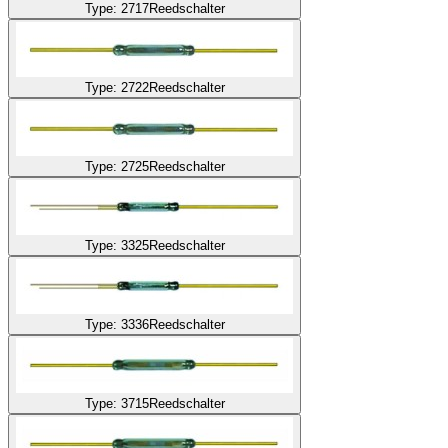
Type: 2717
Reedschalter
Type: 2722
Reedschalter
Type: 2725
Reedschalter
Type: 3325
Reedschalter
Type: 3336
Reedschalter
Type: 3715
Reedschalter