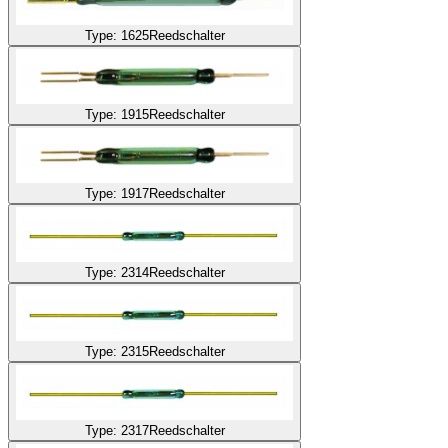
Type: 1625
Reedschalter
Type: 1915
Reedschalter
Type: 1917
Reedschalter
Type: 2314
Reedschalter
Type: 2315
Reedschalter
Type: 2317
Reedschalter