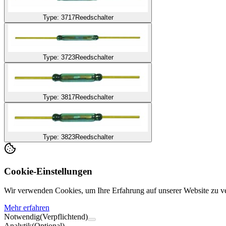
Type: 3717
Reedschalter
Type: 3723
Reedschalter
Type: 3817
Reedschalter
Type: 3823
Reedschalter
Cookie-Einstellungen
Wir verwenden Cookies, um Ihre Erfahrung auf unserer Website zu ve
Mehr erfahren
Notwendig
(Verpflichtend)
Analytik
(Optional)