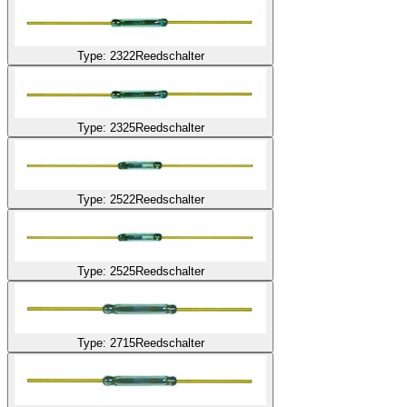
Type: 2322
Reedschalter
Type: 2325
Reedschalter
Type: 2522
Reedschalter
Type: 2525
Reedschalter
Type: 2715
Reedschalter